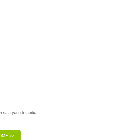
n saja yang tersedia
OME >>