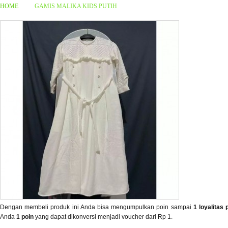
HOME
GAMIS MALIKA KIDS PUTIH
Dengan membeli produk ini Anda bisa mengumpulkan poin sampai
1
loyalitas 
Anda
1
poin
yang dapat dikonversi menjadi voucher dari
Rp 1
.