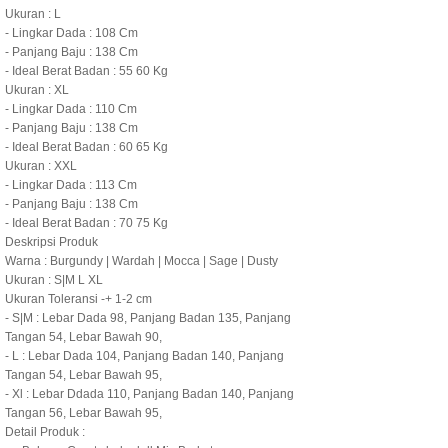
Ukuran : L
- Lingkar Dada : 108 Cm
- Panjang Baju : 138 Cm
- Ideal Berat Badan : 55 60 Kg
Ukuran : XL
- Lingkar Dada : 110 Cm
- Panjang Baju : 138 Cm
- Ideal Berat Badan : 60 65 Kg
Ukuran : XXL
- Lingkar Dada : 113 Cm
- Panjang Baju : 138 Cm
- Ideal Berat Badan : 70 75 Kg
Deskripsi Produk
Warna : Burgundy | Wardah | Mocca | Sage | Dusty
Ukuran : S|M L XL
Ukuran Toleransi -+ 1-2 cm
- S|M : Lebar Dada 98, Panjang Badan 135, Panjang
Tangan 54, Lebar Bawah 90,
- L : Lebar Dada 104, Panjang Badan 140, Panjang
Tangan 54, Lebar Bawah 95,
- Xl : Lebar Ddada 110, Panjang Badan 140, Panjang
Tangan 56, Lebar Bawah 95,
Detail Produk :