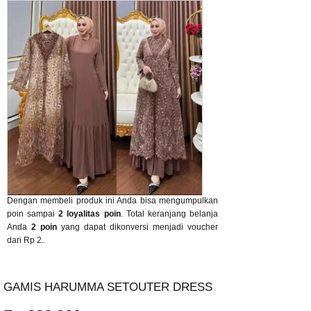
Dengan membeli produk ini Anda bisa mengumpulkan
poin sampai
2
loyalitas poin
. Total keranjang belanja
Anda
2
poin
yang dapat dikonversi menjadi voucher
dari
Rp 2
.
GAMIS HARUMMA SETOUTER DRESS