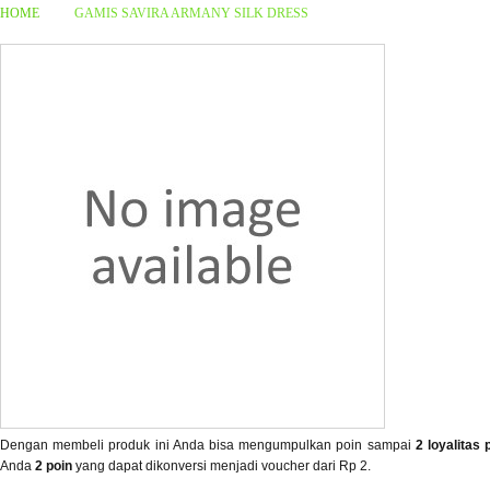
HOME
GAMIS SAVIRA ARMANY SILK DRESS
Dengan membeli produk ini Anda bisa mengumpulkan poin sampai
2
loyalitas 
Anda
2
poin
yang dapat dikonversi menjadi voucher dari
Rp 2
.