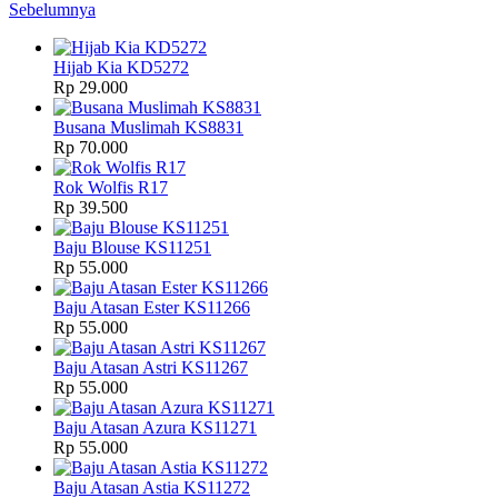
Sebelumnya
Hijab Kia KD5272
Rp 29.000
Busana Muslimah KS8831
Rp 70.000
Rok Wolfis R17
Rp 39.500
Baju Blouse KS11251
Rp 55.000
Baju Atasan Ester KS11266
Rp 55.000
Baju Atasan Astri KS11267
Rp 55.000
Baju Atasan Azura KS11271
Rp 55.000
Baju Atasan Astia KS11272