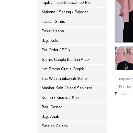
Hijab / jilbab Dibawah 50 Rb
Mukena / Sarung / Sajadah
Hadiah Gratis
Paket Usaha
Baju Koko
Pre Order ( PO )
Gamis Couple Ibu dan Anak
Hot Promo Gratis Ongkir
Tas Wanita dibawah 100rb
Bagikan 
Kirim ke 
Masker Kain / Hand Sanitizer
Tidak ada p
Kurma / Kismis / Kue
Baju Daster
Baju Anak
Setelan Celana