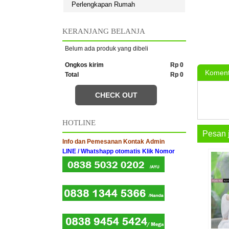
Perlengkapan Rumah
KERANJANG BELANJA
Belum ada produk yang dibeli
Ongkos kirim
Rp 0
Koment
Total
Rp 0
CHECK OUT
HOTLINE
Pesan 
Info dan Pemesanan Kontak Admin
LINE / Whatshapp otomatis Klik Nomor