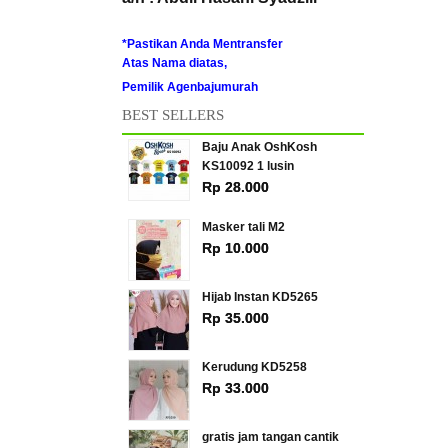
*Pastikan Anda Mentransfer
Atas Nama diatas,
Pemilik Agenbajumurah
BEST SELLERS
Baju Anak OshKosh
KS10092 1 lusin
Rp 28.000
Masker tali M2
Rp 10.000
Hijab Instan KD5265
Rp 35.000
Kerudung KD5258
Rp 33.000
gratis jam tangan cantik