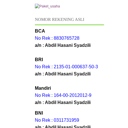
NOMOR REKENING ASLI
BCA
No Rek : 8830765728
a/n : Abdil Hasani Syadzili
BRI
No Rek : 2135-01-000637-50-3
a/n : Abdil Hasani Syadzili
Mandiri
No Rek : 164-00-2012012-9
a/n : Abdil Hasani Syadzili
BNI
No Rek : 0311731959
a/n : Abdil Hasani Syadzili