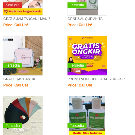
Sold out
Tersedia
GRATIS JAM TANGAN ! MAU ?
GRATIS AL QUR'AN TA...
Price: Call Us!
Price: Call Us!
Tersedia
Tersedia
GRATIS TAS CANTIK
PROMO VOUCHER GRATIS ONGKIR
Price: Call Us!
Price: Call Us!
Tersedia
Tersedia