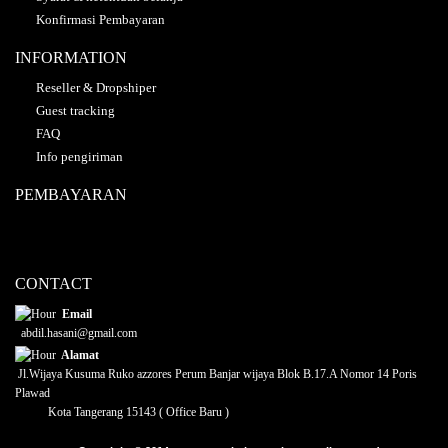
Konfirmasi Pembayaran
INFORMATION
Reseller & Dropshiper
Guest tracking
FAQ
Info pengiriman
PEMBAYARAN
CONTACT
Email
abdil.hasani@gmail.com
Alamat
Jl.Wijaya Kusuma Ruko azzores Perum Banjar wijaya Blok B.17.A Nomor 14 Poris
Plawad
Kota Tangerang 15143 ( Office Baru )