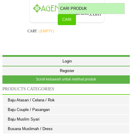
CART :
(EMPTY)
Login
Register
Scroll kebawah untuk melihat produk
PRODUCTS CATEGORIES
Baju Atasan / Celana / Rok
Baju Couple / Pasangan
Baju Muslim Syari
Busana Muslimah / Dress