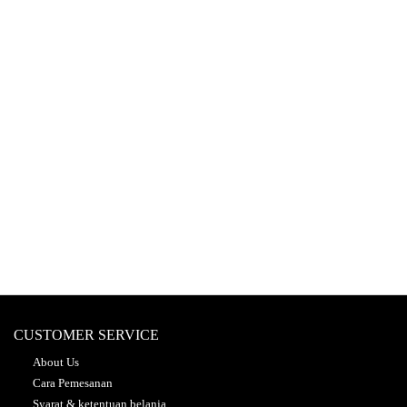
CUSTOMER SERVICE
About Us
Cara Pemesanan
Syarat & ketentuan belanja