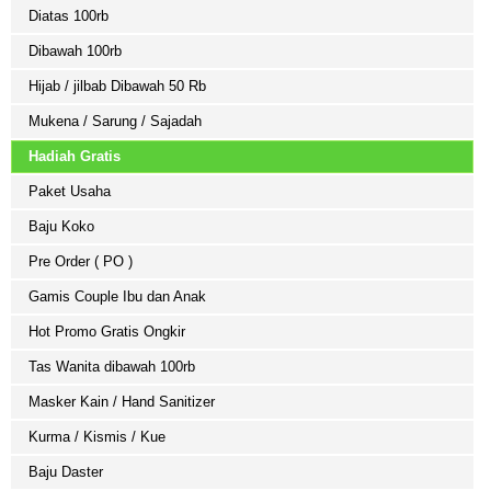
Diatas 100rb
Dibawah 100rb
Hijab / jilbab Dibawah 50 Rb
Mukena / Sarung / Sajadah
Hadiah Gratis
Paket Usaha
Baju Koko
Pre Order ( PO )
Gamis Couple Ibu dan Anak
Hot Promo Gratis Ongkir
Tas Wanita dibawah 100rb
Masker Kain / Hand Sanitizer
Kurma / Kismis / Kue
Baju Daster