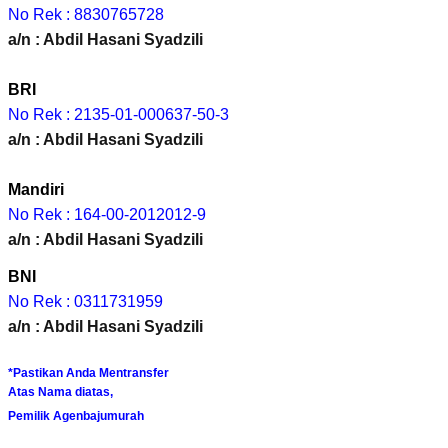
No Rek : 8830765728
a/n : Abdil Hasani Syadzili
BRI
No Rek : 2135-01-000637-50-3
a/n : Abdil Hasani Syadzili
Mandiri
No Rek : 164-00-2012012-9
a/n : Abdil Hasani Syadzili
BNI
No Rek : 0311731959
a/n : Abdil Hasani Syadzili
*Pastikan Anda Mentransfer
Atas Nama diatas,
Pemilik Agenbajumurah