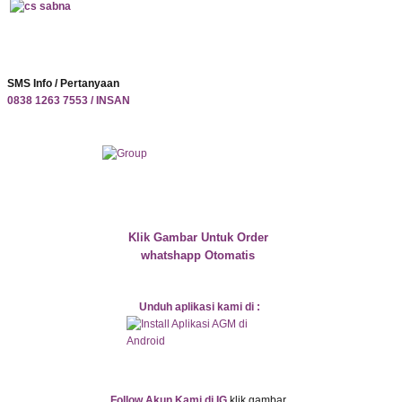
SMS Info / Pertanyaan
0838 1263 7553 / INSAN
Klik Gambar Untuk Order
whatshapp Otomatis
Unduh aplikasi kami di :
Follow Akun Kami di IG
klik gambar