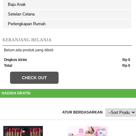
Baju Anak
Setelan Celana
Perlengkapan Rumah
KERANJANG BELANJA
Belum ada produk yang dibeli
Ongkos kirim
Rp 0
Total
Rp 0
CHECK OUT
HADIAH GRATIS
ATUR BERDASARKAN