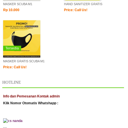
MASKER SCUBA M1
HAND SANITIZER GRATIS
Rp 10.000
Price: Call Us!
Tersedia
MASKER GRATIS SCUBA M1
Price: Call Us!
HOTLINE
Info dan Pemesanan Kontak admin
Klik Nomor Otomatis Whatshapp :