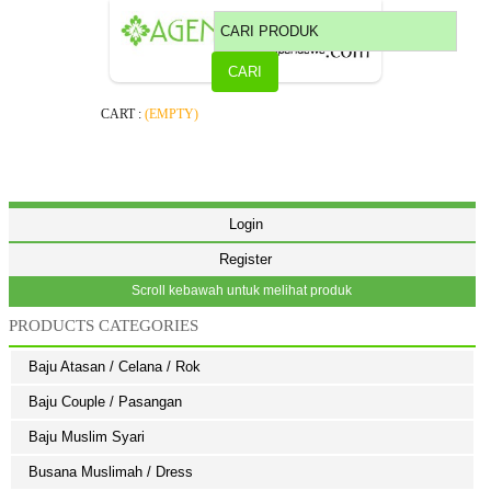
CART :
(EMPTY)
Login
Register
Scroll kebawah untuk melihat produk
PRODUCTS CATEGORIES
Baju Atasan / Celana / Rok
Baju Couple / Pasangan
Baju Muslim Syari
Busana Muslimah / Dress