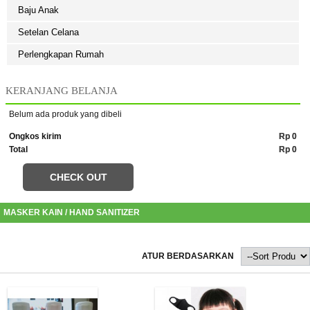
Baju Anak
Setelan Celana
Perlengkapan Rumah
KERANJANG BELANJA
Belum ada produk yang dibeli
Ongkos kirim
Rp 0
Total
Rp 0
CHECK OUT
MASKER KAIN / HAND SANITIZER
ATUR BERDASARKAN