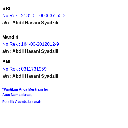
BRI
No Rek : 2135-01-000637-50-3
a/n : Abdil Hasani Syadzili
Mandiri
No Rek : 164-00-2012012-9
a/n : Abdil Hasani Syadzili
BNI
No Rek : 0311731959
a/n : Abdil Hasani Syadzili
*Pastikan Anda Mentransfer
Atas Nama diatas,
Pemilik Agenbajumurah