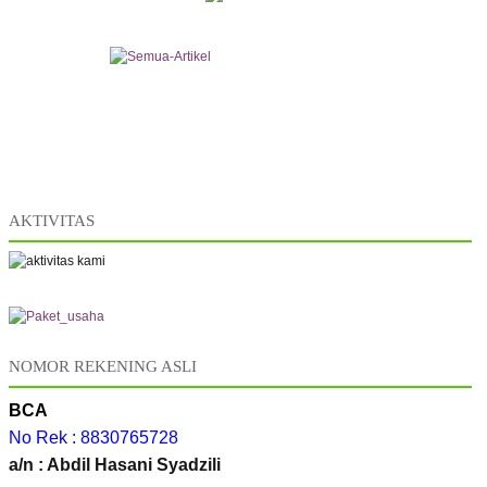
AKTIVITAS
NOMOR REKENING ASLI
BCA
No Rek : 8830765728
a/n : Abdil Hasani Syadzili