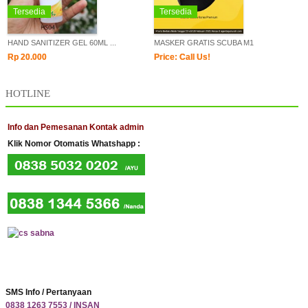
Tersedia
Tersedia
HAND SANITIZER GEL 60ML ...
MASKER GRATIS SCUBA M1
Rp 20.000
Price: Call Us!
HOTLINE
Info dan Pemesanan Kontak admin
Klik Nomor Otomatis Whatshapp :
SMS Info / Pertanyaan
0838 1263 7553 / INSAN