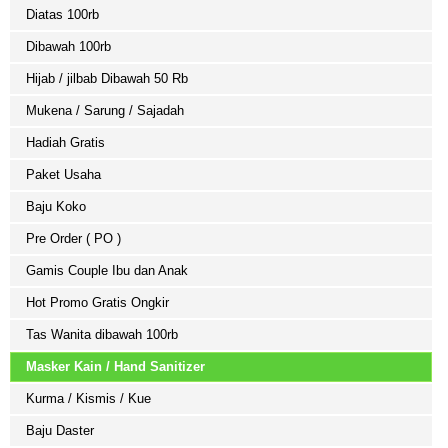
Diatas 100rb
Dibawah 100rb
Hijab / jilbab Dibawah 50 Rb
Mukena / Sarung / Sajadah
Hadiah Gratis
Paket Usaha
Baju Koko
Pre Order ( PO )
Gamis Couple Ibu dan Anak
Hot Promo Gratis Ongkir
Tas Wanita dibawah 100rb
Masker Kain / Hand Sanitizer
Kurma / Kismis / Kue
Baju Daster