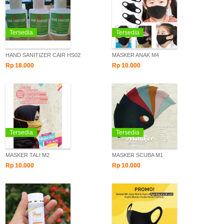
Tersedia
Tersedia
HAND SANITIZER CAIR HS02
MASKER ANAK M4
Rp 18.000
Rp 10.000
Tersedia
Tersedia
MASKER TALI M2
MASKER SCUBA M1
Rp 10.000
Rp 10.000