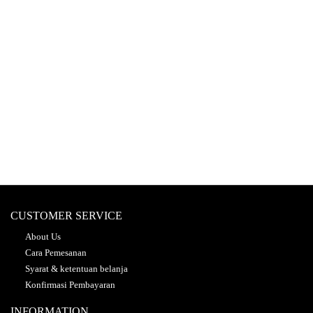
CUSTOMER SERVICE
About Us
Cara Pemesanan
Syarat & ketentuan belanja
Konfirmasi Pembayaran
INFORMATION