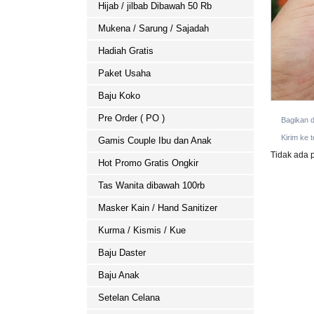
Hijab / jilbab Dibawah 50 Rb
Mukena / Sarung / Sajadah
Hadiah Gratis
Paket Usaha
Baju Koko
Pre Order ( PO )
Bagikan 
Kirim ke 
Gamis Couple Ibu dan Anak
Tidak ada p
Hot Promo Gratis Ongkir
Tas Wanita dibawah 100rb
Masker Kain / Hand Sanitizer
Kurma / Kismis / Kue
Baju Daster
Baju Anak
Setelan Celana