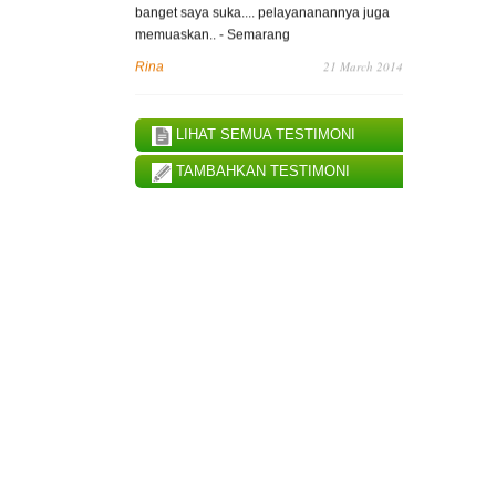
memuaskan.. - Semarang
21 March 2014
Rina
LIHAT SEMUA TESTIMONI
TAMBAHKAN TESTIMONI