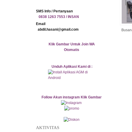
SMS Info / Pertanyaan
0838 1263 7553 / INSAN
Email
abdil.hasani@gmail.com
Busan
Klik Gambar Untuk Join WA
Otomatis
Unduh Aplikasi Kami di :
P
Follow Akun instagram Klik Gambar
AKTIVITAS