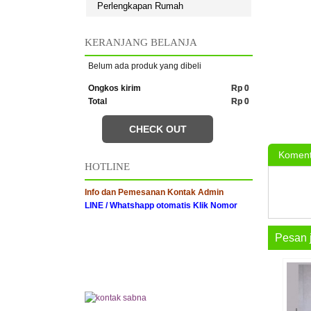
Perlengkapan Rumah
KERANJANG BELANJA
Belum ada produk yang dibeli
Ongkos kirim
Rp 0
Total
Rp 0
CHECK OUT
Koment
HOTLINE
Info dan Pemesanan Kontak Admin
LINE / Whatshapp otomatis Klik Nomor
Pesan 