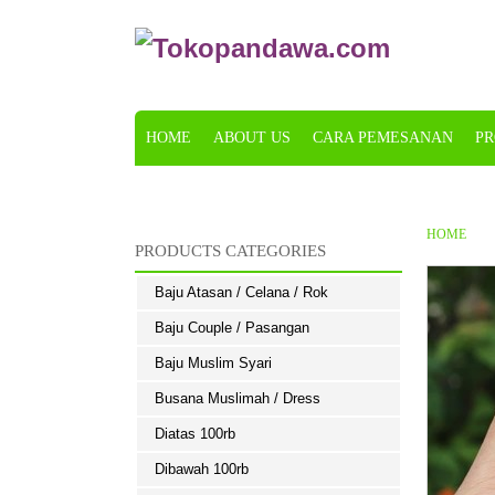
HOME
ABOUT US
CARA PEMESANAN
PR
KONFIRMASI
HOME
PRODUCTS CATEGORIES
Baju Atasan / Celana / Rok
Baju Couple / Pasangan
Baju Muslim Syari
Busana Muslimah / Dress
Diatas 100rb
Dibawah 100rb