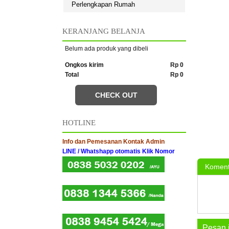
Perlengkapan Rumah
KERANJANG BELANJA
Belum ada produk yang dibeli
Ongkos kirim
Rp 0
Total
Rp 0
CHECK OUT
HOTLINE
Info dan Pemesanan Kontak Admin
LINE / Whatshapp otomatis Klik Nomor
Koment
Pesan 