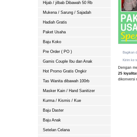
Hijab / jilbab Dibawah 50 Rb
Mukena / Sarung / Sajadah
Hadiah Gratis
Paket Usaha
Baju Koko
Pre Order ( PO )
Bagikan 
Kirim ke 
Gamis Couple Ibu dan Anak
Dengan me
Hot Promo Gratis Ongkir
25
loyalita
dikonversi
Tas Wanita dibawah 100rb
Masker Kain / Hand Sanitizer
Kurma / Kismis / Kue
Baju Daster
Baju Anak
Setelan Celana