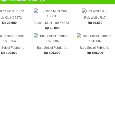
jab Kia KD5272
Rok Wolfis R17
Rp 29.000
Busana Muslimah KS8831
Rp 39.500
Rp 70.000
 Setcel Febriani...
Baju Setcel Febriani...
Baju Setcel Febriani...
Rp 199.000
Rp 199.000
Rp 199.000