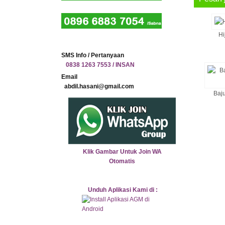
Hi
SMS Info / Pertanyaan
0838 1263 7553 / INSAN
Email
abdil.hasani@gmail.com
Baju
Klik Gambar Untuk Join WA
Otomatis
Unduh Aplikasi Kami di :