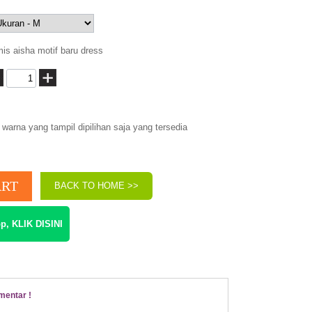
is aisha motif baru dress
warna yang tampil dipilihan saja yang tersedia
BACK TO HOME >>
p, KLIK DISINI
mentar !