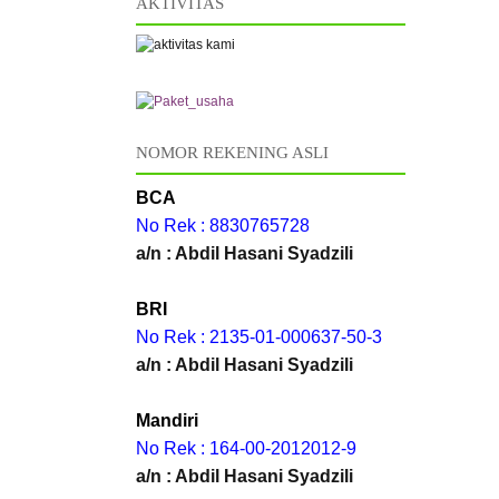
AKTIVITAS
NOMOR REKENING ASLI
BCA
No Rek : 8830765728
a/n : Abdil Hasani Syadzili
BRI
No Rek : 2135-01-000637-50-3
a/n : Abdil Hasani Syadzili
Mandiri
No Rek : 164-00-2012012-9
a/n : Abdil Hasani Syadzili