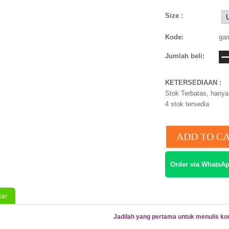
Size :
Kode:
gam
Jumlah beli:
KETERSEDIAAN :
Stok Terbatas, hanya 
4
stok tersedia
Order via WhatsAp
ar
Jadilah yang pertama untuk menulis ko