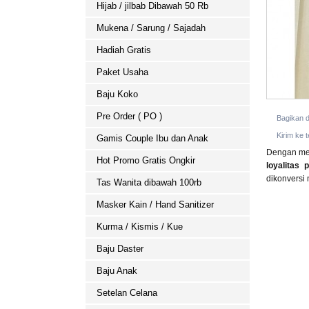
Hijab / jilbab Dibawah 50 Rb
Mukena / Sarung / Sajadah
Hadiah Gratis
Paket Usaha
Baju Koko
Pre Order ( PO )
Bagikan 
Kirim ke 
Gamis Couple Ibu dan Anak
Dengan mem
Hot Promo Gratis Ongkir
loyalitas 
dikonversi
Tas Wanita dibawah 100rb
Masker Kain / Hand Sanitizer
Kurma / Kismis / Kue
Baju Daster
Baju Anak
Setelan Celana