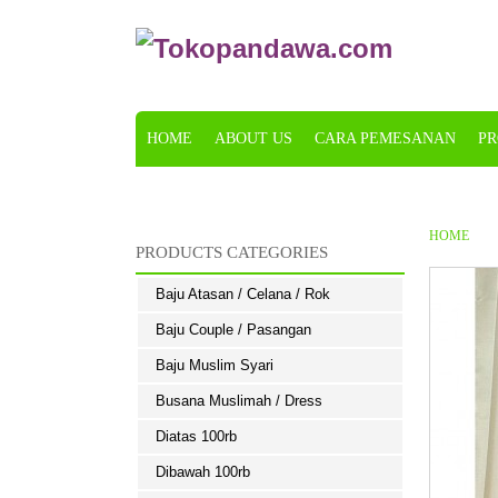
HOME
ABOUT US
CARA PEMESANAN
PR
KONFIRMASI
HOME
PRODUCTS CATEGORIES
Baju Atasan / Celana / Rok
Baju Couple / Pasangan
Baju Muslim Syari
Busana Muslimah / Dress
Diatas 100rb
Dibawah 100rb