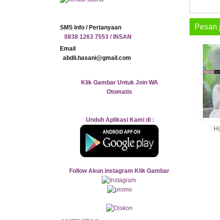
Pesan 
SMS Info / Pertanyaan
0838 1263 7553 / INSAN
Email
abdil.hasani@gmail.com
Klik Gambar Untuk Join WA
Otomatis
Unduh Aplikasi Kami di :
Hi
Follow Akun instagram Klik Gambar