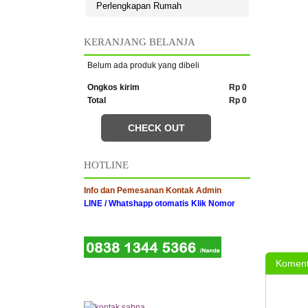
Perlengkapan Rumah
KERANJANG BELANJA
Belum ada produk yang dibeli
Ongkos kirim
Rp 0
Total
Rp 0
CHECK OUT
HOTLINE
Info dan Pemesanan Kontak Admin
LINE / Whatshapp otomatis Klik Nomor
Koment