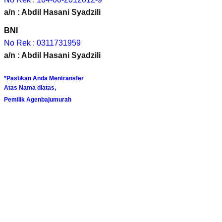
a/n : Abdil Hasani Syadzili
BNI
No Rek : 0311731959
a/n : Abdil Hasani Syadzili
*Pastikan Anda Mentransfer
Atas Nama diatas,
Pemilik Agenbajumurah