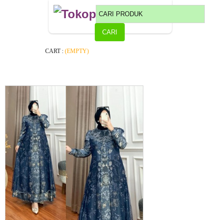
CART :
(EMPTY)