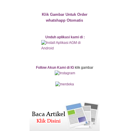
Klik Gambar Untuk Order
whatshapp Otomatis
Unduh aplikasi kami di :
Follow Akun Kami di IG
klik gambar