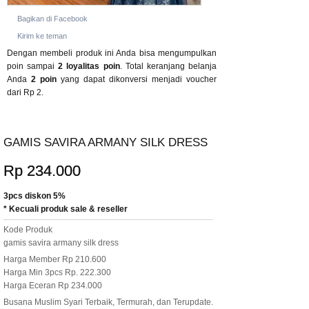
Bagikan di Facebook
Kirim ke teman
Dengan membeli produk ini Anda bisa mengumpulkan
poin sampai
2
loyalitas poin
. Total keranjang belanja
Anda
2
poin
yang dapat dikonversi menjadi voucher
dari
Rp 2
.
GAMIS SAVIRA ARMANY SILK DRESS
Rp 234.000
3pcs diskon 5%
* Kecuali produk sale & reseller
Kode Produk
gamis savira armany silk dress
Harga Member Rp 210.600
Harga Min 3pcs Rp. 222.300
Harga Eceran Rp 234.000
Busana Muslim Syari Terbaik, Termurah, dan Terupdate.