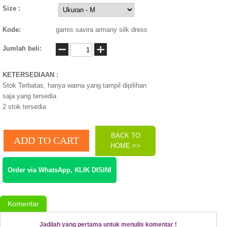
Size :
Kode:
gamis savira armany silk dress
Jumlah beli:
KETERSEDIAAN :
Stok Terbatas, hanya warna yang tampil dipilihan
saja yang tersedia
2
stok tersedia
BACK TO
HOME >>
Order via WhatsApp, KLIK DISINI
Komentar
Jadilah yang pertama untuk menulis komentar !