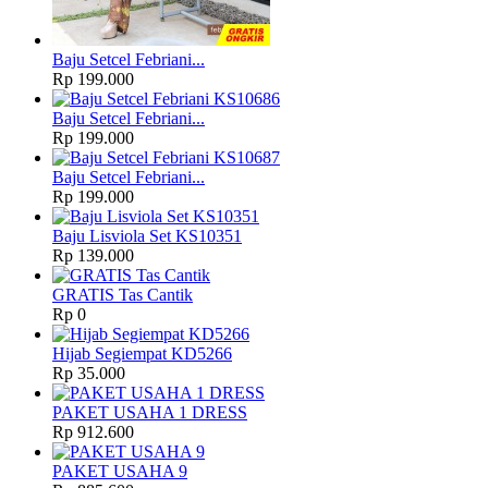
Baju Setcel Febriani...
Rp 199.000
Baju Setcel Febriani...
Rp 199.000
Baju Setcel Febriani...
Rp 199.000
Baju Lisviola Set KS10351
Rp 139.000
GRATIS Tas Cantik
Rp 0
Hijab Segiempat KD5266
Rp 35.000
PAKET USAHA 1 DRESS
Rp 912.600
PAKET USAHA 9