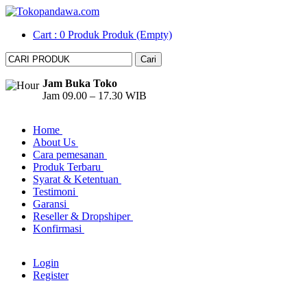
Cart :
0
Produk
Produk
(Empty)
Jam Buka Toko
Jam 09.00 – 17.30 WIB
Home
About Us
Cara pemesanan
Produk Terbaru
Syarat & Ketentuan
Testimoni
Garansi
Reseller & Dropshiper
Konfirmasi
Login
Register