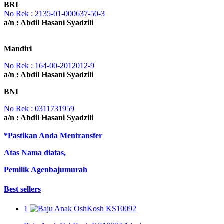
BRI
No Rek : 2135-01-000637-50-3
a/n : Abdil Hasani Syadzili
Mandiri
No Rek : 164-00-2012012-9
a/n : Abdil Hasani Syadzili
BNI
No Rek : 0311731959
a/n : Abdil Hasani Syadzili
*Pastikan Anda Mentransfer
Atas Nama diatas,
Pemilik Agenbajumurah
Best sellers
1