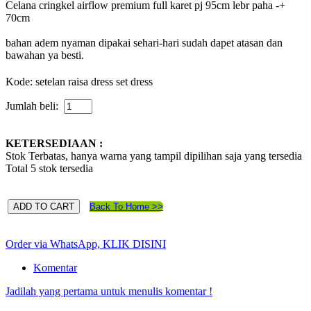
Celana cringkel airflow premium full karet pj 95cm lebr paha -+
70cm
bahan adem nyaman dipakai sehari-hari sudah dapet atasan dan
bawahan ya besti.
Kode:
setelan raisa dress set dress
Jumlah beli:
KETERSEDIAAN :
Stok Terbatas, hanya warna yang tampil dipilihan saja yang tersedia
Total 5
stok tersedia
Back To Home >>
Order via WhatsApp, KLIK DISINI
Komentar
Jadilah yang pertama untuk menulis komentar !