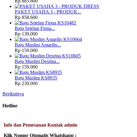
Rp 885.600
PAKET USAHA 3 - PRODUK...
Rp 858.600
Baju Setelan Fiona...
Rp 139.000
Baju Muslim Amarilis...
Rp 159.000
Baju Muslim Desrina...
Rp 159.000
Baju Muslim KS8935
Rp 239.000
Berikutnya
Hotline
Info dan Pemesanan Kontak admin
Klik Nomor Otomatis Whatshapp :