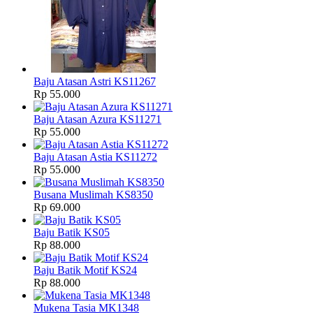
Baju Atasan Astri KS11267
Rp 55.000
Baju Atasan Azura KS11271
Rp 55.000
Baju Atasan Astia KS11272
Rp 55.000
Busana Muslimah KS8350
Rp 69.000
Baju Batik KS05
Rp 88.000
Baju Batik Motif KS24
Rp 88.000
Mukena Tasia MK1348