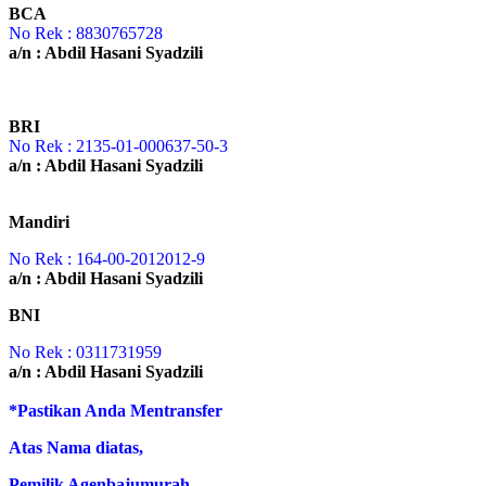
BCA
No Rek : 8830765728
a/n : Abdil Hasani Syadzili
BRI
No Rek : 2135-01-000637-50-3
a/n : Abdil Hasani Syadzili
Mandiri
No Rek : 164-00-2012012-9
a/n : Abdil Hasani Syadzili
BNI
No Rek : 0311731959
a/n : Abdil Hasani Syadzili
*Pastikan Anda Mentransfer
Atas Nama diatas,
Pemilik Agenbajumurah