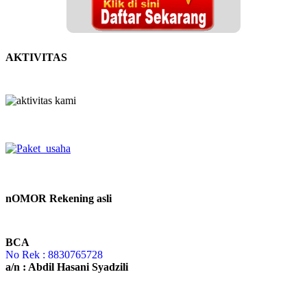
AKTIVITAS
nOMOR Rekening asli
BCA
No Rek : 8830765728
a/n : Abdil Hasani Syadzili