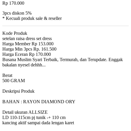
Rp 170.000
3pcs diskon 5%
* Kecuali produk sale & reseller
Kode Produk
setelan raisa dress set dress
Harga Member Rp 153.000
Harga Min 3pcs Rp. 161.500
Harga Eceran Rp 170.000
Busana Muslim Syari Terbaik, Termurah, dan Terupdate. Enggak
bakalan nyesel dehhh...
Berat
500 GRAM
Deskripsi Produk
BAHAN : RAYON DIAMOND ORY
Detail ukuran ALLSIZE
LD 110-115cm pj tunik -+ 110 cm
kancing aktif sampai dada lengan karet