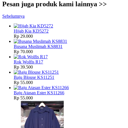
Pesan juga produk kami lainnya >>
Sebelumnya
Hijab Kia KD5272
Rp 29.000
Busana Muslimah KS8831
Rp 70.000
Rok Wolfis R17
Rp 39.500
Baju Blouse KS11251
Rp 55.000
Baju Atasan Ester KS11266
Rp 55.000