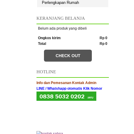
Perlengkapan Rumah
KERANJANG BELANJA
Belum ada produk yang dibeli
Ongkos kirim
Rp 0
Total
Rp 0
CHECK OUT
HOTLINE
Info dan Pemesanan Kontak Admin
LINE / Whatshapp otomatis Klik Nomor