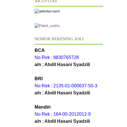
AKTIVITAS
PAKE
NOMOR REKENING ASLI
BCA
No Rek : 8830765728
a/n : Abdil Hasani Syadzili
BRI
No Rek : 2135-01-000637-50-3
a/n : Abdil Hasani Syadzili
Mandiri
No Rek : 164-00-2012012-9
a/n : Abdil Hasani Syadzili