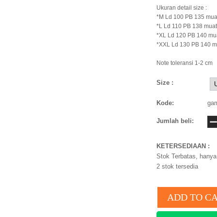
Ukuran detail size :
*M Ld 100 PB 135 mua
*L Ld 110 PB 138 muat
*XL Ld 120 PB 140 mu
*XXL Ld 130 PB 140 m
Note toleransi 1-2 cm
Size :
Kode:
gam
Jumlah beli:
KETERSEDIAAN :
Stok Terbatas, hanya 
2
stok tersedia