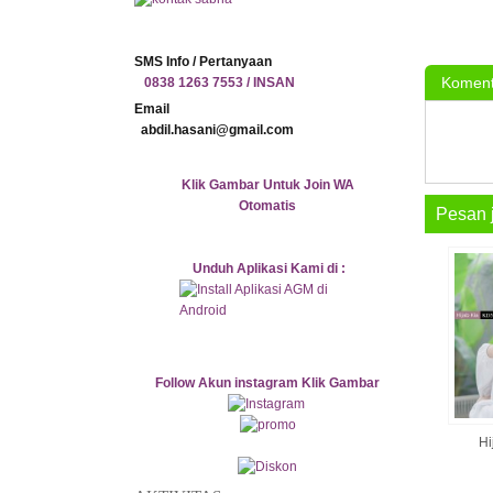
SMS Info / Pertanyaan
Koment
0838 1263 7553 / INSAN
Email
abdil.hasani@gmail.com
Klik Gambar Untuk Join WA
Otomatis
Pesan 
Unduh Aplikasi Kami di :
Follow Akun instagram Klik Gambar
Hi