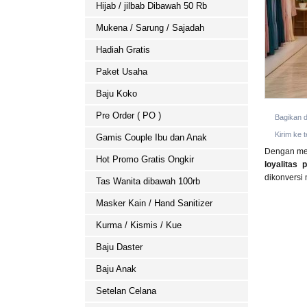
Hijab / jilbab Dibawah 50 Rb
Mukena / Sarung / Sajadah
Hadiah Gratis
Paket Usaha
Baju Koko
Pre Order ( PO )
Bagikan 
Kirim ke 
Gamis Couple Ibu dan Anak
Dengan mem
Hot Promo Gratis Ongkir
loyalitas 
dikonversi
Tas Wanita dibawah 100rb
Masker Kain / Hand Sanitizer
Kurma / Kismis / Kue
Baju Daster
Baju Anak
Setelan Celana