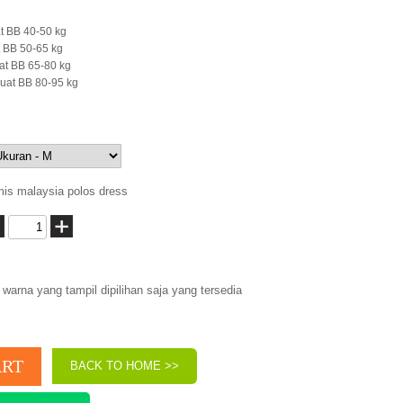
t BB 40-50 kg
 BB 50-65 kg
at BB 65-80 kg
uat BB 80-95 kg
is malaysia polos dress
warna yang tampil dipilihan saja yang tersedia
BACK TO HOME >>